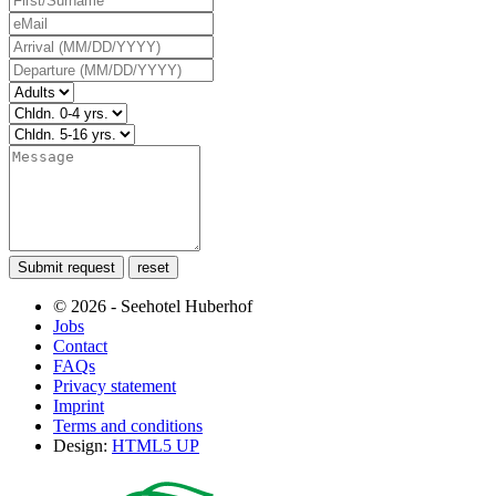
Submit request
reset
© 2026 - Seehotel Huberhof
Jobs
Contact
FAQs
Privacy statement
Imprint
Terms and conditions
Design:
HTML5 UP