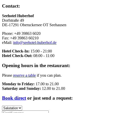
Contact:
Seehotel Huberhof
Dorfstraße 49
DE-17291 Oberuckersee OT Seehausen
Phone:
+49 39863 6020
Fax:
+49 39863 60210
eMail:
info@seehotel-huberhof.de
Hotel Check-In:
15:00 - 21:00
Hotel Check-Out:
08:00 - 11:00
Opening hours in the restaurant:
Please
reserve a table
if you can plan.
Monday to Friday:
17.00 to 21.00
Saturday and Sunday:
12.00 to 21.00
Book direct
or just send a request: