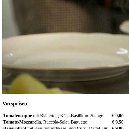
Vorspeisen
Tomatensuppe
mit Blätterteig-Käse-Basilikum-Stange
€ 9,00
Tomate-Mozzarella
, Ruccola-Salat, Baguette
€ 9,50
Bauernbrot
mit Kräuterfrischkäse- und Curry-Dattel-Dip
€ 9,00