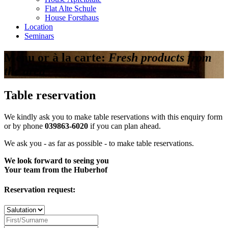
Flat Alte Schule
House Forsthaus
Location
Seminars
Menu or à la carte:
Fresh products from
the area
Table reservation
We kindly ask you to make table reservations with this enquiry form
or by phone
039863-6020
if you can plan ahead.
We ask you - as far as possible - to make table reservations.
We look forward to seeing you
Your team from the Huberhof
Reservation request: