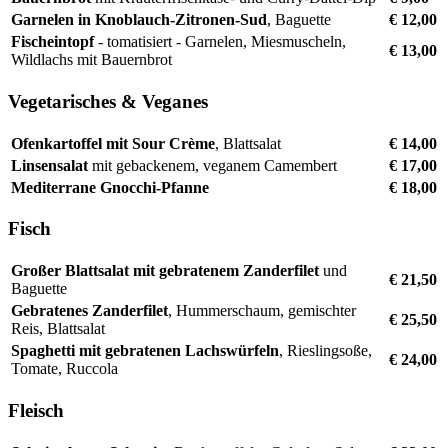
Garnelen in Knoblauch-Zitronen-Sud
, Baguette
€ 12,00
Fischeintopf
- tomatisiert - Garnelen, Miesmuscheln,
€ 13,00
Wildlachs mit Bauernbrot
Vegetarisches & Veganes
Ofenkartoffel mit Sour Crème
, Blattsalat
€ 14,00
Linsensalat
mit gebackenem, veganem Camembert
€ 17,00
Mediterrane Gnocchi-Pfanne
€ 18,00
Fisch
Großer Blattsalat mit gebratenem Zanderfilet
und
€ 21,50
Baguette
Gebratenes Zanderfilet
, Hummerschaum, gemischter
€ 25,50
Reis, Blattsalat
Spaghetti mit gebratenen Lachswürfeln
, Rieslingsoße,
€ 24,00
Tomate, Ruccola
Fleisch